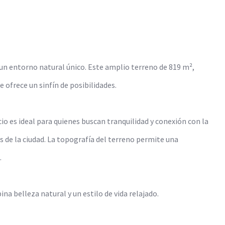
 un entorno natural único. Este amplio terreno de 819 m²,
e ofrece un sinfín de posibilidades.
io es ideal para quienes buscan tranquilidad y conexión con la
ios de la ciudad. La topografía del terreno permite una
.
na belleza natural y un estilo de vida relajado.