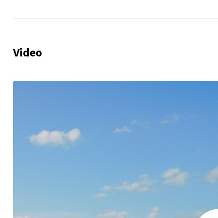
Video