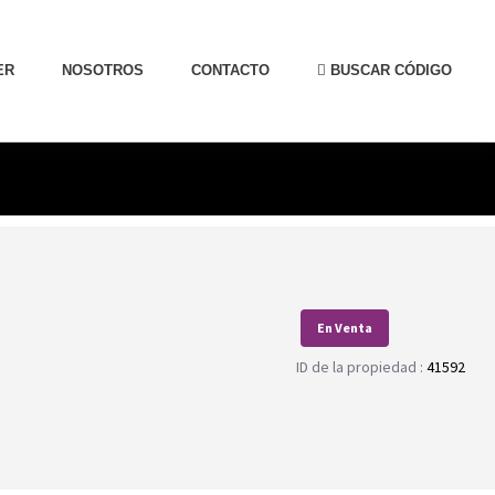
ER
NOSOTROS
CONTACTO
BUSCAR CÓDIGO
En Venta
ID de la propiedad :
41592