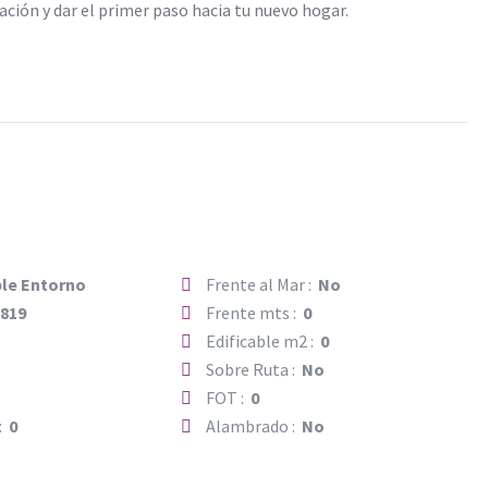
ión y dar el primer paso hacia tu nuevo hogar.
le Entorno
Frente al Mar :
No
:
819
Frente mts :
0
Edificable m2 :
0
Sobre Ruta :
No
FOT :
0
 :
0
Alambrado :
No