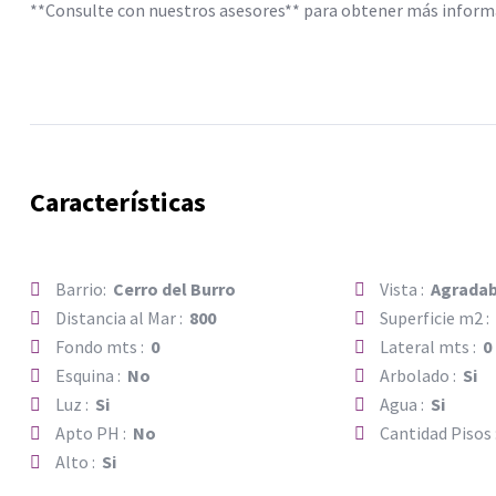
**Consulte con nuestros asesores** para obtener más informac
Características
Barrio:
Cerro del Burro
Vista :
Agradab
Distancia al Mar :
800
Superficie m2 
Fondo mts :
0
Lateral mts :
0
Esquina :
No
Arbolado :
Si
Luz :
Si
Agua :
Si
Apto PH :
No
Cantidad Pisos
Alto :
Si