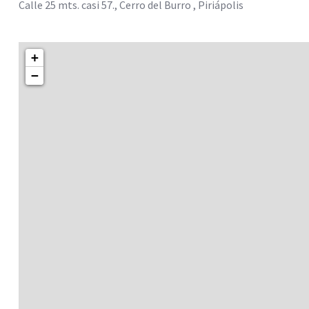
Calle 25 mts. casi 57., Cerro del Burro , Piriápolis
+
−