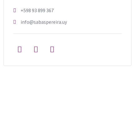
+598 93 899 367
info@sabaspereira.uy