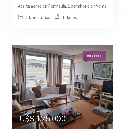
Apartamento en Península, 1 dormitorio en Venta
1 Dormitorios
1 Baños
En Venta
U$S 125.000