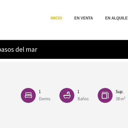
INICIO
EN VENTA
EN ALQUILE
pasos del mar
1
1
Sup.
2
Dorms
Baños
38 m