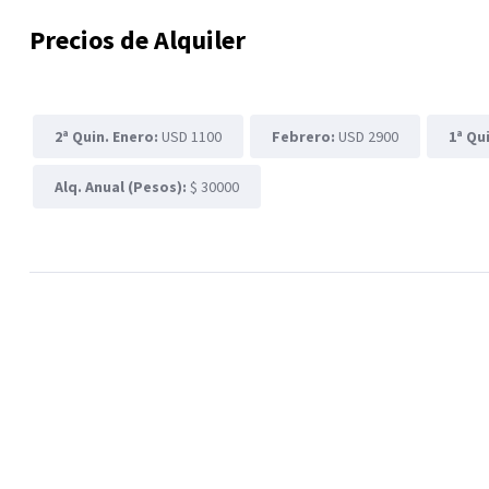
Precios de Alquiler
2ª Quin. Enero:
USD 1100
Febrero:
USD 2900
1ª Qu
Alq. Anual (Pesos):
$ 30000