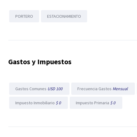
PORTERO
ESTACIONAMIENTO
Gastos y Impuestos
Gastos Comunes
USD 100
Frecuencia Gastos
Mensual
Impuesto Inmobiliario
$ 0
Impuesto Primaria
$ 0