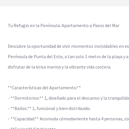
Tu Refugio en la Península: Apartamento a Pasos del Mar
Descubre la oportunidad de vivir momentos inolvidables en e
Península de Punta del Este, a tan solo 1 metro de la playa y 
disfrutar de la brisa marina y la vibrante vida costera.
**Características del Apartamento:**
- **Dormitorios:** 1, diseñado para el descanso y la tranquilida
- **Baños:** 1, funcional y bien distribuido.
- **Capacidad:** Acomoda cómodamente hasta 4 personas, con 
- **Cocina:** Kitchinette