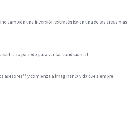
sino también una inversión estratégica en una de las áreas más
onsulte su periodo para ver las condiciones!
os asesores** y comienza a imaginar la vida que siempre