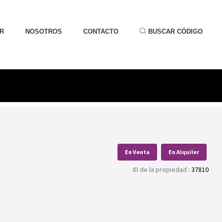
R
NOSOTROS
CONTACTO
BUSCAR CÓDIGO
En Venta
En Alquiler
ID de la propiedad :
37810