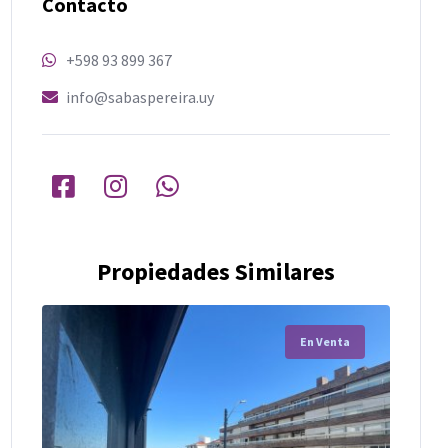
Contacto
+598 93 899 367
info@sabaspereira.uy
Propiedades Similares
En Venta