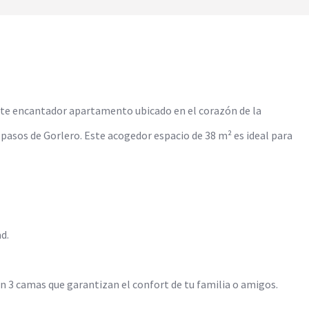
ste encantador apartamento ubicado en el corazón de la
a pasos de Gorlero. Este acogedor espacio de 38 m² es ideal para
d.
3 camas que garantizan el confort de tu familia o amigos.