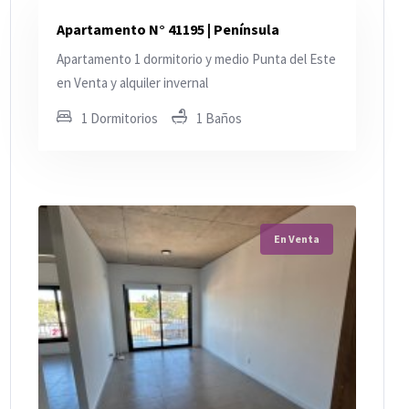
Apartamento N° 41195 | Península
Apartamento 1 dormitorio y medio Punta del Este
en Venta y alquiler invernal
1 Dormitorios
1 Baños
En Venta