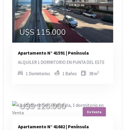
U$S 115.000
Apartamento N° 41591 | Península
ALQUILER 1 DORMITORIO EN PUNTA DEL ESTE
2
1 Dormitorios
1 Baños
38 m
U$S 120.000
En Venta
Apartamento N° 41682 | Península